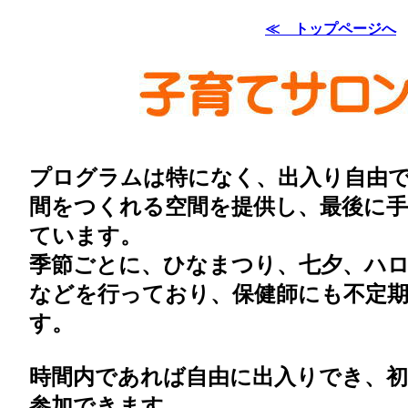
≪ トップページへ
プログラムは特になく、出入り自由
間をつくれる空間を提供し、最後に手
ています。
季節ごとに、ひなまつり、七夕、ハ
などを行っており、保健師にも不定
す。
時間内であれば自由に出入りでき、
参加できます。