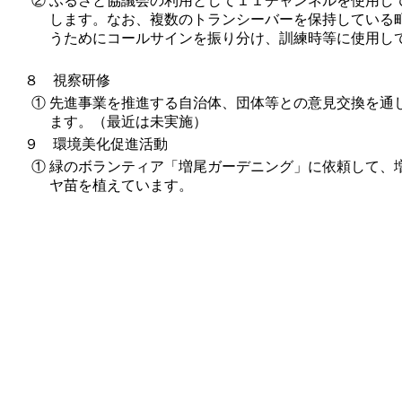
②
ふるさと協議会の利用として１１チャンネルを使用し
します。なお、複数のトランシーバーを保持している
うためにコールサインを振り分け、訓練時等に使用し
８ 視察研修
①
先進事業を推進する自治体、団体等との意見交換を通
ます。（最近は未実施）
９ 環境美化促進活動
①
緑のボランティア「増尾ガーデニング」に依頼して、
ヤ苗を植えています。