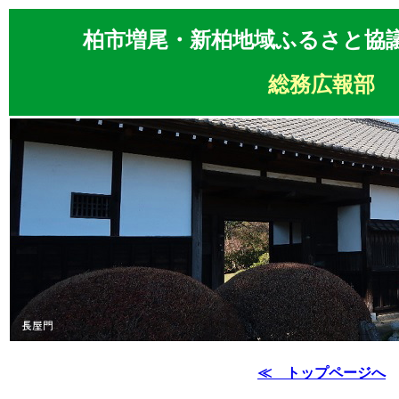
柏市増尾・新柏地域ふるさと協
総務広報部
≪ トップページへ