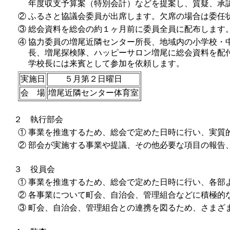
年度収支予算案（特別会計）などを提案し、質疑、承
②
ふるさと協議会委員が出席します。欠席の場合は委任
③
総会資料を総会の約１ヶ月前に委員全員に配布します
④
協力委員の増尾近隣センター所長、地域内の小学校・
長、増尾探検隊、ハッピーサロン増尾に総会資料を配
学校長には来賓として参加を依頼します。
実施日
５月第２日曜日
会 場
増尾近隣センター体育室
２ 執行部会
①
事業を推進するため、総会で定めた日時に行い、実質
②
部会が実施する事業や提議、その他必要な項目の報告
３ 役員会
①
事業を推進するため、総会で定めた日時に行い、各部
②
各事業について町会、自治会、管理組合などに積極的
③
町会、自治会、管理組合との連携を図るため、さまざ